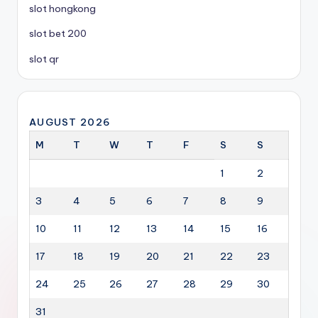
slot hongkong
slot bet 200
slot qr
AUGUST 2026
M
T
W
T
F
S
S
1
2
3
4
5
6
7
8
9
10
11
12
13
14
15
16
17
18
19
20
21
22
23
24
25
26
27
28
29
30
31