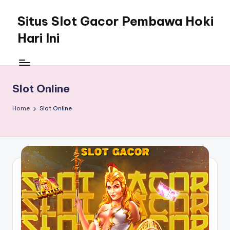
Situs Slot Gacor Pembawa Hoki
Skip
to
Hari Ini
content
granfondopremium.com
Slot Online
Home
Slot Online