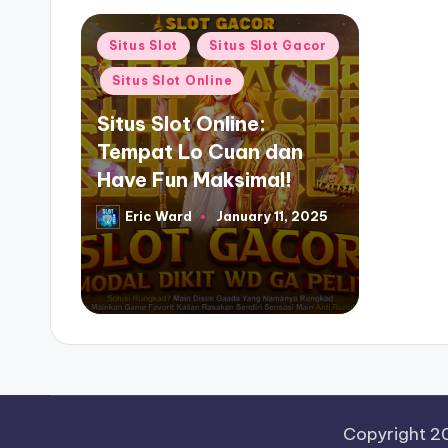
Posted
Situs Slot
Situs Slot Gacor
in
Situs Slot Online
Situs Slot Online:
Tempat Lo Cuan dan
Have Fun Maksimal!
Eric Ward
January 11, 2025
Posted
by
Copyright 