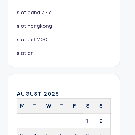
slot dana 777
slot hongkong
slot bet 200
slot qr
AUGUST 2026
M
T
W
T
F
S
S
1
2