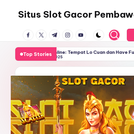
Situs Slot Gacor Pembawa
Skip
to
granfondopremium.com
content
facebook.com
twitter.com
t.me
instagram.com
youtube.com
Situs Slot Online: Tempat Lo Cuan dan Have Fun M
Top Stories
January 11, 2025