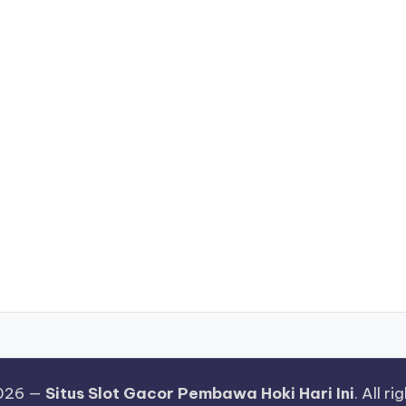
2026 —
Situs Slot Gacor Pembawa Hoki Hari Ini
. All r