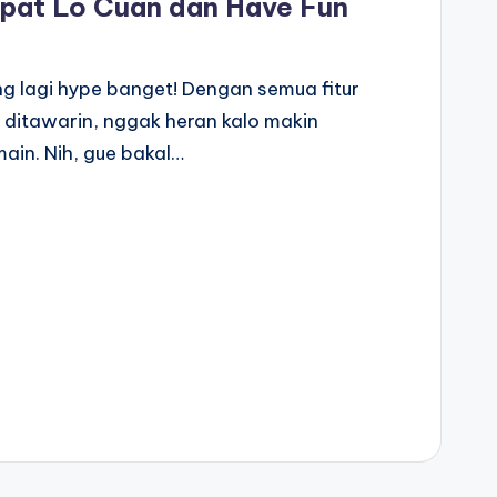
mpat Lo Cuan dan Have Fun
ang lagi hype banget! Dengan semua fitur
ditawarin, nggak heran kalo makin
in. Nih, gue bakal…