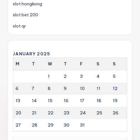
slot hongkong
slot bet 200
slot qr
JANUARY 2025
M
T
W
T
F
S
S
1
2
3
4
5
6
7
8
9
10
11
12
13
14
15
16
17
18
19
20
21
22
23
24
25
26
27
28
29
30
31